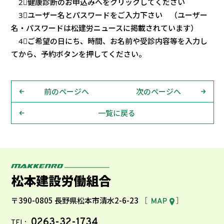
2⃣健康診断のお申込みへをクリックしてください
3⃣ユーザー名とパスワードをご入力下さい （ユーザー
名・パスワードは松建労ニュースに掲載されています）
4⃣ご希望の日にち、時間、お名前や受診内容等を入力し
てから、予約ボタンを押してください。
前のページへ
次のページへ
一覧に戻る
〒390-0805 長野県松本市清水2-6-23
［
］
MAP
0263-32-1734
TEL: